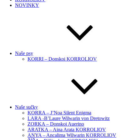
NOVINKY
Naše psy
KORRI – Donskoi KORROLIOV
Naše sučky
KORRA – J’Noa Silent Enigma
LARA -B’Laure Wilwarin von Dretowitz
ZORKA – Donskoi Auerino
ARATKA – Aina Arata KORROLIOV
ANYA – Ancalima Wilwarin KORROLIOV