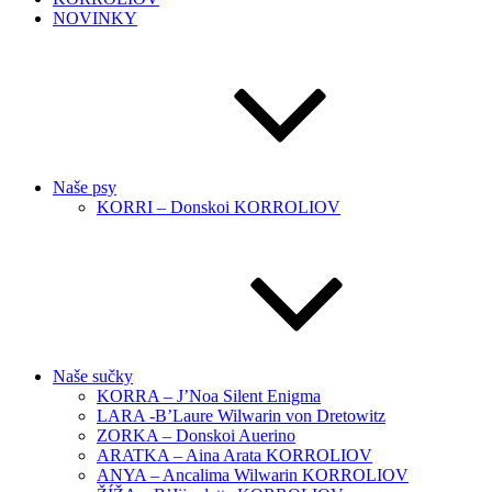
NOVINKY
Naše psy
KORRI – Donskoi KORROLIOV
Naše sučky
KORRA – J’Noa Silent Enigma
LARA -B’Laure Wilwarin von Dretowitz
ZORKA – Donskoi Auerino
ARATKA – Aina Arata KORROLIOV
ANYA – Ancalima Wilwarin KORROLIOV